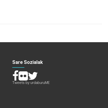
Sare Sozialak
Tweets by urdaburuME