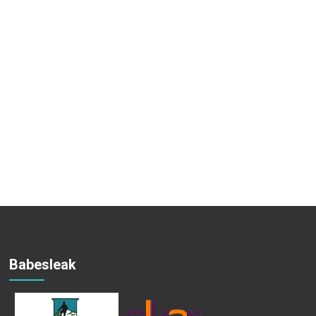
Babesleak