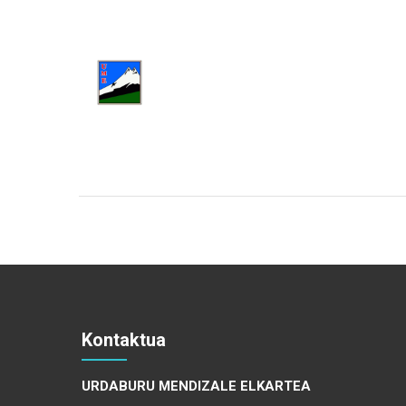
Kontaktua
URDABURU MENDIZALE ELKARTEA